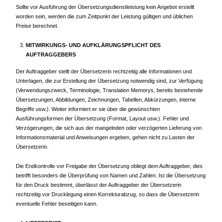
Sollte vor Ausführung der Übersetzungsdienstleistung kein Angebot erstellt
worden sein, werden die zum Zeitpunkt der Leistung gültigen und üblichen
Preise berechnet.
MITWIRKUNGS- UND AUFKLÄRUNGSPFLICHT DES
AUFTRAGGEBERS
Der Auftraggeber stellt der Übersetzerin rechtzeitig alle Informationen und
Unterlagen, die zur Erstellung der Übersetzung notwendig sind, zur Verfügung
(Verwendungszweck, Terminologie, Translation Memorys, bereits bestehende
Übersetzungen, Abbildungen, Zeichnungen, Tabellen, Abkürzungen, interne
Begriffe usw.). Weiter informiert er sie über die gewünschten
Ausführungsformen der Übersetzung (Format, Layout usw.). Fehler und
Verzögerungen, die sich aus der mangelnden oder verzögerten Lieferung von
Informationsmaterial und Anweisungen ergeben, gehen nicht zu Lasten der
Übersetzerin.
Die Endkontrolle vor Freigabe der Übersetzung obliegt dem Auftraggeber, dies
betrifft besonders die Überprüfung von Namen und Zahlen. Ist die Übersetzung
für den Druck bestimmt, überlässt der Auftraggeber der Übersetzerin
rechtzeitig vor Drucklegung einen Korrekturabzug, so dass die Übersetzerin
eventuelle Fehler beseitigen kann.