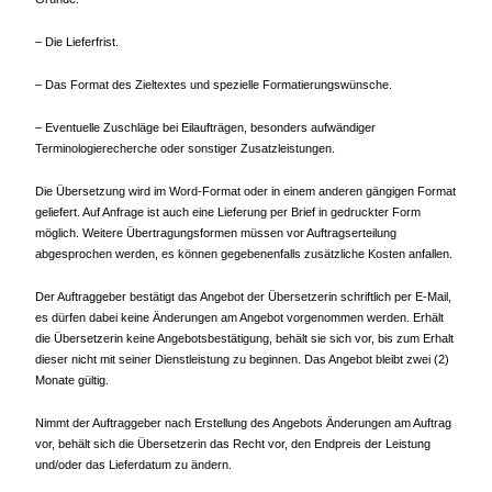
– Die Lieferfrist.
– Das Format des Zieltextes und spezielle Formatierungswünsche.
– Eventuelle Zuschläge bei Eilaufträgen, besonders aufwändiger
Terminologierecherche oder sonstiger Zusatzleistungen.
Die Übersetzung wird im Word-Format oder in einem anderen gängigen Format
geliefert. Auf Anfrage ist auch eine Lieferung per Brief in gedruckter Form
möglich. Weitere Übertragungsformen müssen vor Auftragserteilung
abgesprochen werden, es können gegebenenfalls zusätzliche Kosten anfallen.
Der Auftraggeber bestätigt das Angebot der Übersetzerin schriftlich per E-Mail,
es dürfen dabei keine Änderungen am Angebot vorgenommen werden. Erhält
die Übersetzerin keine Angebotsbestätigung, behält sie sich vor, bis zum Erhalt
dieser nicht mit seiner Dienstleistung zu beginnen. Das Angebot bleibt zwei (2)
Monate gültig.
Nimmt der Auftraggeber nach Erstellung des Angebots Änderungen am Auftrag
vor, behält sich die Übersetzerin das Recht vor, den Endpreis der Leistung
und/oder das Lieferdatum zu ändern.