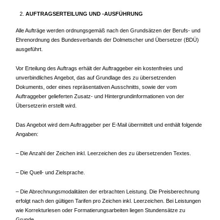
AUFTRAGSERTEILUNG UND -AUSFÜHRUNG
Alle Aufträge werden ordnungsgemäß nach den Grundsätzen der Berufs- und
Ehrenordnung des Bundesverbands der Dolmetscher und Übersetzer (BDÜ)
ausgeführt.
Vor Erteilung des Auftrags erhält der Auftraggeber ein kostenfreies und
unverbindliches Angebot, das auf Grundlage des zu übersetzenden
Dokuments, oder eines repräsentativen Ausschnitts, sowie der vom
Auftraggeber gelieferten Zusatz- und Hintergrundinformationen von der
Übersetzerin erstellt wird.
Das Angebot wird dem Auftraggeber per E-Mail übermittelt und enthält folgende
Angaben:
– Die Anzahl der Zeichen inkl. Leerzeichen des zu übersetzenden Textes.
– Die Quell- und Zielsprache.
– Die Abrechnungsmodalitäten der erbrachten Leistung. Die Preisberechnung
erfolgt nach den gültigen Tarifen pro Zeichen inkl. Leerzeichen. Bei Leistungen
wie Korrekturlesen oder Formatierungsarbeiten liegen Stundensätze zu
Grunde.