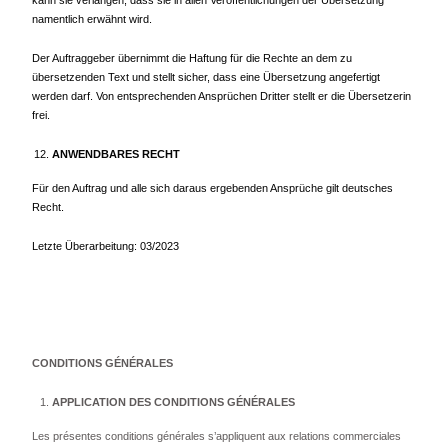
kann sie verlangen, dass sie in allen Veröffentlichungen der Übersetzung
namentlich erwähnt wird.
Der Auftraggeber übernimmt die Haftung für die Rechte an dem zu
übersetzenden Text und stellt sicher, dass eine Übersetzung angefertigt
werden darf. Von entsprechenden Ansprüchen Dritter stellt er die Übersetzerin
frei.
ANWENDBARES RECHT
Für den Auftrag und alle sich daraus ergebenden Ansprüche gilt deutsches
Recht.
Letzte Überarbeitung: 03/2023
CONDITIONS GÉNÉRALES
APPLICATION DES CONDITIONS GÉNÉRALES
Les présentes conditions générales s’appliquent aux relations commerciales