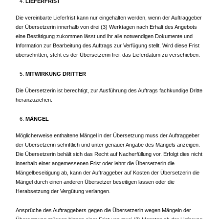
LIEFERFRIST
Die vereinbarte Lieferfrist kann nur eingehalten werden, wenn der Auftraggeber
der Übersetzerin innerhalb von drei (3) Werktagen nach Erhalt des Angebots
eine Bestätigung zukommen lässt und ihr alle notwendigen Dokumente und
Information zur Bearbeitung des Auftrags zur Verfügung stellt. Wird diese Frist
überschritten, steht es der Übersetzerin frei, das Lieferdatum zu verschieben.
MITWIRKUNG DRITTER
Die Übersetzerin ist berechtigt, zur Ausführung des Auftrags fachkundige Dritte
heranzuziehen.
MÄNGEL
Möglicherweise enthaltene Mängel in der Übersetzung muss der Auftraggeber
der Übersetzerin schriftlich und unter genauer Angabe des Mangels anzeigen.
Die Übersetzerin behält sich das Recht auf Nacherfüllung vor. Erfolgt dies nicht
innerhalb einer angemessenen Frist oder lehnt die Übersetzerin die
Mängelbeseitigung ab, kann der Auftraggeber auf Kosten der Übersetzerin die
Mängel durch einen anderen Übersetzer beseitigen lassen oder die
Herabsetzung der Vergütung verlangen.
Ansprüche des Auftraggebers gegen die Übersetzerin wegen Mängeln der