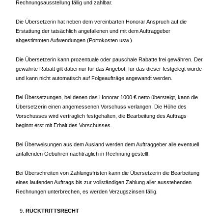
Rechnungsausstellung fällig und zahlbar.
Die Übersetzerin hat neben dem vereinbarten Honorar Anspruch auf die
Erstattung der tatsächlich angefallenen und mit dem Auftraggeber
abgestimmten Aufwendungen (Portokosten usw.).
Die Übersetzerin kann prozentuale oder pauschale Rabatte frei gewähren. Der
gewährte Rabatt gilt dabei nur für das Angebot, für das dieser festgelegt wurde
und kann nicht automatisch auf Folgeaufträge angewandt werden.
Bei Übersetzungen, bei denen das Honorar 1000 € netto übersteigt, kann die
Übersetzerin einen angemessenen Vorschuss verlangen. Die Höhe des
Vorschusses wird vertraglich festgehalten, die Bearbeitung des Auftrags
beginnt erst mit Erhalt des Vorschusses.
Bei Überweisungen aus dem Ausland werden dem Auftraggeber alle eventuell
anfallenden Gebühren nachträglich in Rechnung gestellt.
Bei Überschreiten von Zahlungsfristen kann die Übersetzerin die Bearbeitung
eines laufenden Auftrags bis zur vollständigen Zahlung aller ausstehenden
Rechnungen unterbrechen, es werden Verzugszinsen fällig.
RÜCKTRITTSRECHT