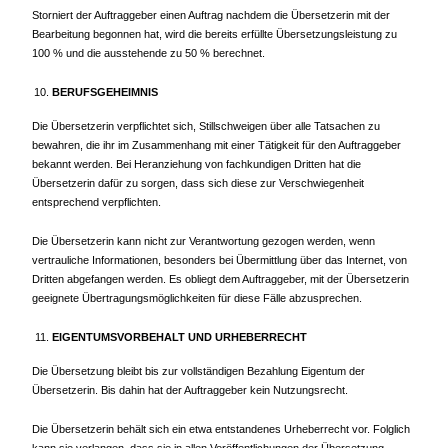
Storniert der Auftraggeber einen Auftrag nachdem die Übersetzerin mit der
Bearbeitung begonnen hat, wird die bereits erfüllte Übersetzungsleistung zu
100 % und die ausstehende zu 50 % berechnet.
BERUFSGEHEIMNIS
Die Übersetzerin verpflichtet sich, Stillschweigen über alle Tatsachen zu
bewahren, die ihr im Zusammenhang mit einer Tätigkeit für den Auftraggeber
bekannt werden. Bei Heranziehung von fachkundigen Dritten hat die
Übersetzerin dafür zu sorgen, dass sich diese zur Verschwiegenheit
entsprechend verpflichten.
Die Übersetzerin kann nicht zur Verantwortung gezogen werden, wenn
vertrauliche Informationen, besonders bei Übermittlung über das Internet, von
Dritten abgefangen werden. Es obliegt dem Auftraggeber, mit der Übersetzerin
geeignete Übertragungsmöglichkeiten für diese Fälle abzusprechen.
EIGENTUMSVORBEHALT UND URHEBERRECHT
Die Übersetzung bleibt bis zur vollständigen Bezahlung Eigentum der
Übersetzerin. Bis dahin hat der Auftraggeber kein Nutzungsrecht.
Die Übersetzerin behält sich ein etwa entstandenes Urheberrecht vor. Folglich